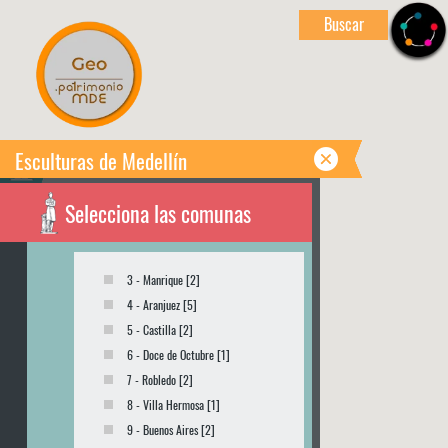
Buscar
Esculturas de Medellín
Selecciona las comunas
3 - Manrique [2]
4 - Aranjuez [5]
5 - Castilla [2]
6 - Doce de Octubre [1]
7 - Robledo [2]
8 - Villa Hermosa [1]
9 - Buenos Aires [2]